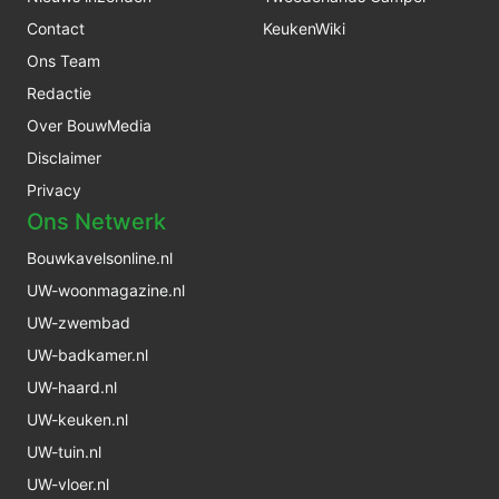
Contact
KeukenWiki
Ons Team
Redactie
Over BouwMedia
Disclaimer
Privacy
Ons Netwerk
Bouwkavelsonline.nl
UW-woonmagazine.nl
UW-zwembad
UW-badkamer.nl
UW-haard.nl
UW-keuken.nl
UW-tuin.nl
UW-vloer.nl