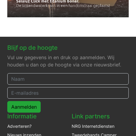
Blijf op de hoogte
Vul uw gegevens in en druk op aanmelden. Wij
houden u dan op de hoogte via onze nieuwsbrief.
Aanmelden
Informatie
Link partners
Adverteren?
NRG Internetdiensten
Nieuws inzenden
Tweedehands Camper