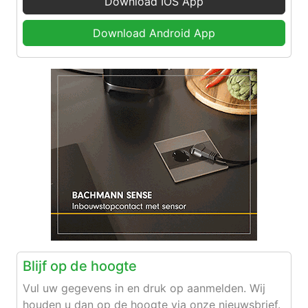
Download IOS App
Download Android App
Blijf op de hoogte
Vul uw gegevens in en druk op aanmelden. Wij
houden u dan op de hoogte via onze nieuwsbrief.