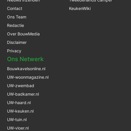
Contact
KeukenWiki
Ons Team
Redactie
Over BouwMedia
Disclaimer
Privacy
Ons Netwerk
Bouwkavelsonline.nl
UW-woonmagazine.nl
UW-zwembad
UW-badkamer.nl
UW-haard.nl
UW-keuken.nl
UW-tuin.nl
UW-vloer.nl