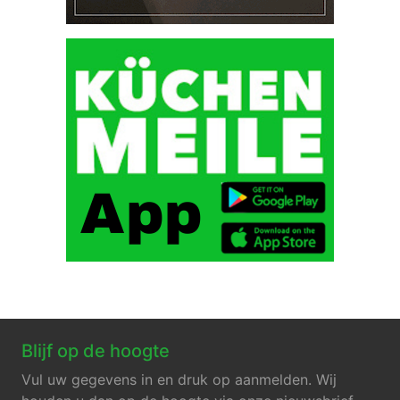
Blijf op de hoogte
Vul uw gegevens in en druk op aanmelden. Wij