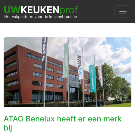
ATAG Benelux heeft er een merk
bij