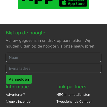
Blijf op de hoogte
Vul uw gegevens in en druk op aanmelden. Wij
houden u dan op de hoogte via onze nieuwsbrief.
Aanmelden
Informatie
Link partners
Adverteren?
NRG Internetdiensten
Nieuws inzenden
Tweedehands Camper