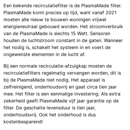
Een bekende recirculatiefilter is de PlasmaMade filter.
PlasmaMade komt precies op tijd, want vanaf 2021
moeten alle nieuw te bouwen woningen vrijwel
energieneutraal gebouwd worden. Het stroomverbruik
van de PlasmaMade is slechts 15 Watt. Sensoren
houden de luchtstroom constant in de gaten. Wanneer
het nodig is, schakelt het systeem in en voert de
ongewenste elementen in de lucht af.
Bij een normale recirculatie-afzuigkap moeten de
recirculatiefilters regelmatig vervangen worden, dit is
bij de PlasmaMade niet nodig. Het apparaat is
zelfreinigend, onderhoudsvrij en gaat circa tien jaar
mee. Het filter is een eenmalige investering. Als extra
zekerheid geeft PlasmaMade vijf jaar garantie op de
filter. De geschatte levensduur is tien jaar,
onderhoudsvrij. Ook het onderhoud is dus
kostenbesparend!