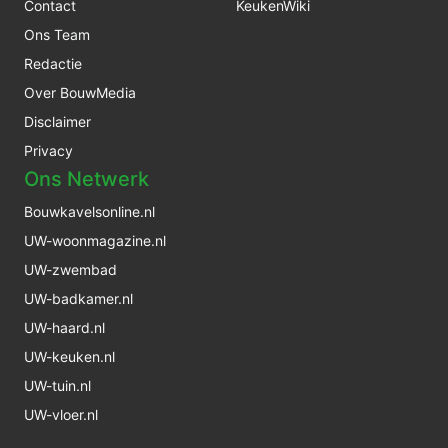
Contact
KeukenWiki
Ons Team
Redactie
Over BouwMedia
Disclaimer
Privacy
Ons Netwerk
Bouwkavelsonline.nl
UW-woonmagazine.nl
UW-zwembad
UW-badkamer.nl
UW-haard.nl
UW-keuken.nl
UW-tuin.nl
UW-vloer.nl