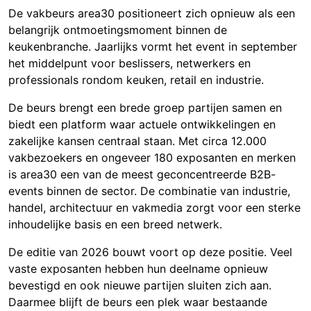
De vakbeurs area30 positioneert zich opnieuw als een
belangrijk ontmoetingsmoment binnen de
keukenbranche. Jaarlijks vormt het event in september
het middelpunt voor beslissers, netwerkers en
professionals rondom keuken, retail en industrie.
De beurs brengt een brede groep partijen samen en
biedt een platform waar actuele ontwikkelingen en
zakelijke kansen centraal staan. Met circa 12.000
vakbezoekers en ongeveer 180 exposanten en merken
is area30 een van de meest geconcentreerde B2B-
events binnen de sector. De combinatie van industrie,
handel, architectuur en vakmedia zorgt voor een sterke
inhoudelijke basis en een breed netwerk.
De editie van 2026 bouwt voort op deze positie. Veel
vaste exposanten hebben hun deelname opnieuw
bevestigd en ook nieuwe partijen sluiten zich aan.
Daarmee blijft de beurs een plek waar bestaande