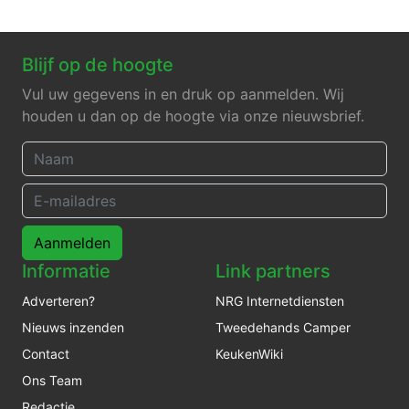
Blijf op de hoogte
Vul uw gegevens in en druk op aanmelden. Wij
houden u dan op de hoogte via onze nieuwsbrief.
Aanmelden
Informatie
Link partners
Adverteren?
NRG Internetdiensten
Nieuws inzenden
Tweedehands Camper
Contact
KeukenWiki
Ons Team
Redactie