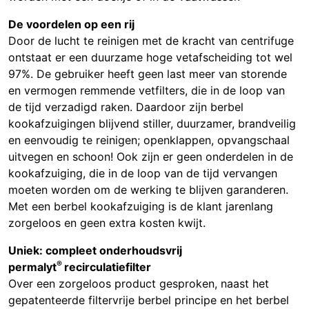
De voordelen op een rij
Door de lucht te reinigen met de kracht van centrifuge
ontstaat er een duurzame hoge vetafscheiding tot wel
97%. De gebruiker heeft geen last meer van storende
en vermogen remmende vetfilters, die in de loop van
de tijd verzadigd raken. Daardoor zijn berbel
kookafzuigingen blijvend stiller, duurzamer, brandveilig
en eenvoudig te reinigen; openklappen, opvangschaal
uitvegen en schoon! Ook zijn er geen onderdelen in de
kookafzuiging, die in de loop van de tijd vervangen
moeten worden om de werking te blijven garanderen.
Met een berbel kookafzuiging is de klant jarenlang
zorgeloos en geen extra kosten kwijt.
Uniek: compleet onderhoudsvrij
®
permalyt
recirculatiefilter
Over een zorgeloos product gesproken, naast het
gepatenteerde filtervrije berbel principe en het berbel