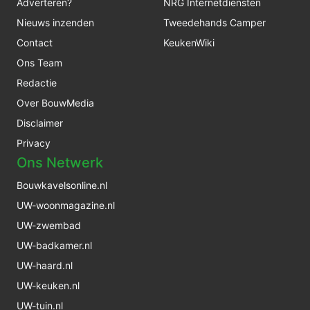
Adverteren?
NRG Internetdiensten
Nieuws inzenden
Tweedehands Camper
Contact
KeukenWiki
Ons Team
Redactie
Over BouwMedia
Disclaimer
Privacy
Ons Netwerk
Bouwkavelsonline.nl
UW-woonmagazine.nl
UW-zwembad
UW-badkamer.nl
UW-haard.nl
UW-keuken.nl
UW-tuin.nl