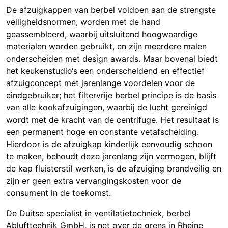
De afzuigkappen van berbel voldoen aan de strengste
veiligheidsnormen, worden met de hand
geassembleerd, waarbij uitsluitend hoogwaardige
materialen worden gebruikt, en zijn meerdere malen
onderscheiden met design awards. Maar bovenal biedt
het keukenstudio‘s een onderscheidend en effectief
afzuigconcept met jarenlange voordelen voor de
eindgebruiker; het filtervrije berbel principe is de basis
van alle kookafzuigingen, waarbij de lucht gereinigd
wordt met de kracht van de centrifuge. Het resultaat is
een permanent hoge en constante vetafscheiding.
Hierdoor is de afzuigkap kinderlijk eenvoudig schoon
te maken, behoudt deze jarenlang zijn vermogen, blijft
de kap fluisterstil werken, is de afzuiging brandveilig en
zijn er geen extra vervangingskosten voor de
consument in de toekomst.
De Duitse specialist in ventilatietechniek, berbel
Ablufttechnik GmbH, is net over de grens in Rheine