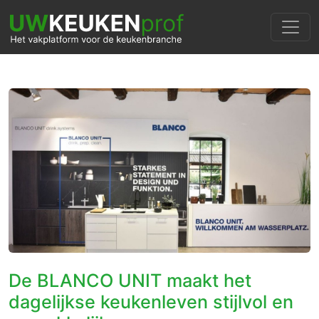
De BLANCO UNIT maakt het
dagelijkse keukenleven stijlvol en