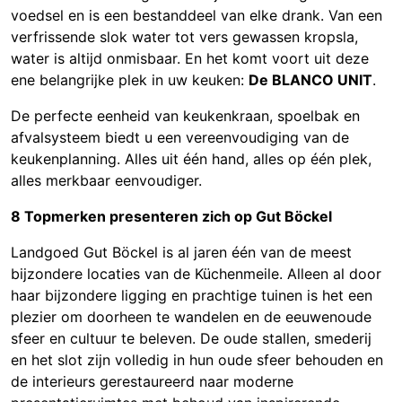
voedsel en is een bestanddeel van elke drank. Van een
verfrissende slok water tot vers gewassen kropsla,
water is altijd onmisbaar. En het komt voort uit deze
ene belangrijke plek in uw keuken:
De BLANCO UNIT
.
De perfecte eenheid van keukenkraan, spoelbak en
afvalsysteem biedt u een vereenvoudiging van de
keukenplanning. Alles uit één hand, alles op één plek,
alles merkbaar eenvoudiger.
8 Topmerken presenteren zich op Gut Böckel
Landgoed Gut Böckel is al jaren één van de meest
bijzondere locaties van de Küchenmeile. Alleen al door
haar bijzondere ligging en prachtige tuinen is het een
plezier om doorheen te wandelen en de eeuwenoude
sfeer en cultuur te beleven. De oude stallen, smederij
en het slot zijn volledig in hun oude sfeer behouden en
de interieurs gerestaureerd naar moderne