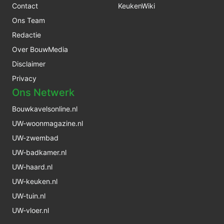
Contact
KeukenWiki
Ons Team
Redactie
Over BouwMedia
Disclaimer
Privacy
Ons Netwerk
Bouwkavelsonline.nl
UW-woonmagazine.nl
UW-zwembad
UW-badkamer.nl
UW-haard.nl
UW-keuken.nl
UW-tuin.nl
UW-vloer.nl