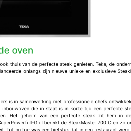
 de oven
 ook thuis van de perfecte steak genieten. Teka, de onde
 lanceerde onlangs zijn nieuwe unieke en exclusieve Stea
bers is in samenwerking met professionele chefs ontwikke
 inbouwoven die in staat is in korte tijd een perfecte st
uken. Het geheim van een perfecte steak zit hem in d
SuperPowerfull-Grill bereikt de SteakMaster 700 C en zo o
eit. Tot nu toe was een biefstuk dat in een restaurant werd