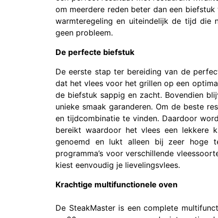
om meerdere reden beter dan een biefstuk th
warmteregeling en uiteindelijk de tijd die
geen probleem.
De perfecte biefstuk
De eerste stap ter bereiding van de perfect
dat het vlees voor het grillen op een opt
de biefstuk sappig en zacht. Bovendien bli
unieke smaak garanderen. Om de beste resu
en tijdcombinatie te vinden. Daardoor wor
bereikt waardoor het vlees een lekkere kn
genoemd en lukt alleen bij zeer hoge t
programma’s voor verschillende vleessoorte
kiest eenvoudig je lievelingsvlees.
Krachtige multifunctionele oven
De SteakMaster is een complete multifunct