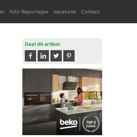
en
Foto Reportages
Vacatures
Contact
Deel dit artikel: