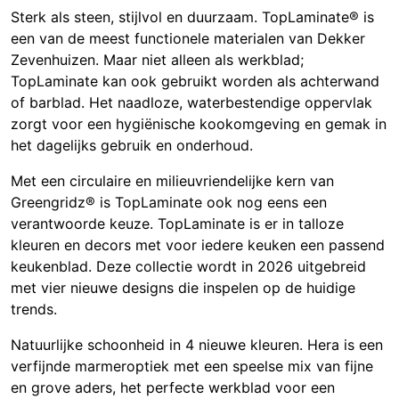
Sterk als steen, stijlvol en duurzaam. TopLaminate® is
een van de meest functionele materialen van
Dekker
Zevenhuizen
. Maar niet alleen als werkblad;
TopLaminate kan ook gebruikt worden als achterwand
of barblad. Het naadloze, waterbestendige oppervlak
zorgt voor een hygiënische kookomgeving en gemak in
het dagelijks gebruik en onderhoud.
Met een circulaire en milieuvriendelijke kern van
Greengridz® is TopLaminate ook nog eens een
verantwoorde keuze. TopLaminate is er in talloze
kleuren en decors met voor iedere keuken een passend
keukenblad. Deze collectie wordt in 2026 uitgebreid
met vier nieuwe designs die inspelen op de huidige
trends.
Natuurlijke schoonheid in 4 nieuwe kleuren. Hera is een
verfijnde marmeroptiek met een speelse mix van fijne
en grove aders, het perfecte werkblad voor een