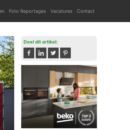
en
Foto Reportages
Vacatures
Contact
Deel dit artikel: