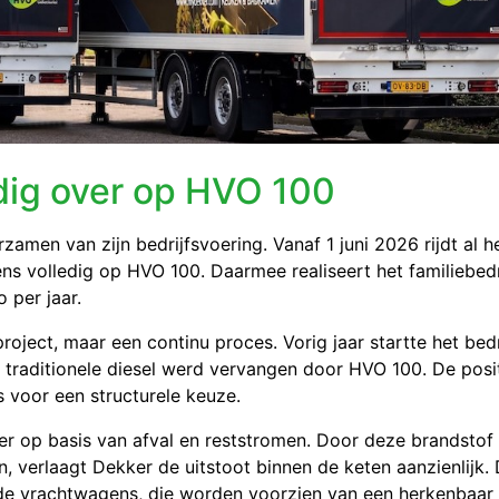
dig over op HVO 100
amen van zijn bedrijfsvoering. Vanaf 1 juni 2026 rijdt al h
s volledig op HVO 100. Daarmee realiseert het familiebedr
 per jaar.
oject, maar een continu proces. Vorig jaar startte het bedr
j traditionele diesel werd vervangen door HVO 100. De posi
s voor een structurele keuze.
r op basis van afval en reststromen. Door deze brandstof 
n, verlaagt Dekker de uitstoot binnen de keten aanzienlijk.
de vrachtwagens, die worden voorzien van een herkenbaar