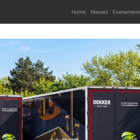
Home
Nieuws
Evenement