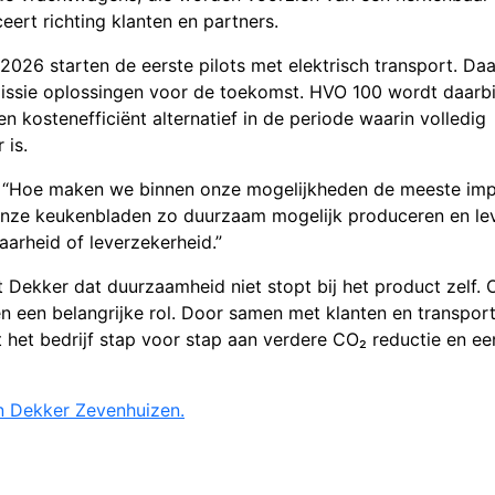
rt richting klanten en partners.
In 2026 starten de eerste pilots met elektrisch transport. D
missie oplossingen voor de toekomst. HVO 100 wordt daarbi
en kostenefficiënt alternatief in de periode waarin volledig
 is.
r. “Hoe maken we binnen onze mogelijkheden de meeste im
nze keukenbladen zo duurzaam mogelijk produceren en lev
arheid of leverzekerheid.”
Dekker dat duurzaamheid niet stopt bij het product zelf. 
n een belangrijke rol. Door samen met klanten en transpor
t het bedrijf stap voor stap aan verdere CO₂ reductie en ee
n Dekker Zevenhuizen.