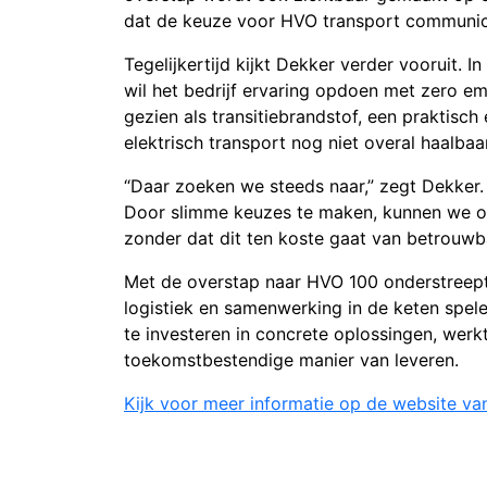
dat de keuze voor HVO transport communicee
Tegelijkertijd kijkt Dekker verder vooruit. 
wil het bedrijf ervaring opdoen met zero e
gezien als transitiebrandstof, een praktisch 
elektrisch transport nog niet overal haalbaar
“Daar zoeken we steeds naar,” zegt Dekke
Door slimme keuzes te maken, kunnen we o
zonder dat dit ten koste gaat van betrouwba
Met de overstap naar HVO 100 onderstreept 
logistiek en samenwerking in de keten spele
te investeren in concrete oplossingen, werk
toekomstbestendige manier van leveren.
Kijk voor meer informatie op de website va