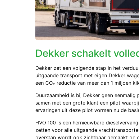
Dekker schakelt volle
Dekker zet een volgende stap in het verduurz
uitgaande transport met eigen Dekker wagen
een CO₂ reductie van meer dan 1 miljoen kilo
Duurzaamheid is bij Dekker geen eenmalig pr
samen met een grote klant een pilot waarbi
ervaringen uit deze pilot vormen nu de basi
HVO 100 is een hernieuwbare dieselvervange
zetten voor alle uitgaande vrachttransporte
overstap wordt ook zichtbaar gemaakt op 