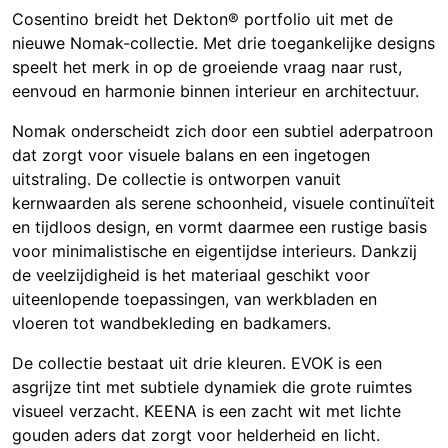
Cosentino breidt het Dekton® portfolio uit met de
nieuwe Nomak-collectie. Met drie toegankelijke designs
speelt het merk in op de groeiende vraag naar rust,
eenvoud en harmonie binnen interieur en architectuur.
Nomak onderscheidt zich door een subtiel aderpatroon
dat zorgt voor visuele balans en een ingetogen
uitstraling. De collectie is ontworpen vanuit
kernwaarden als serene schoonheid, visuele continuïteit
en tijdloos design, en vormt daarmee een rustige basis
voor minimalistische en eigentijdse interieurs. Dankzij
de veelzijdigheid is het materiaal geschikt voor
uiteenlopende toepassingen, van werkbladen en
vloeren tot wandbekleding en badkamers.
De collectie bestaat uit drie kleuren. EVOK is een
asgrijze tint met subtiele dynamiek die grote ruimtes
visueel verzacht. KEENA is een zacht wit met lichte
gouden aders dat zorgt voor helderheid en licht.