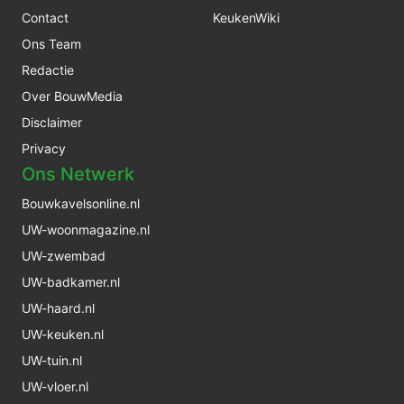
Contact
KeukenWiki
Ons Team
Redactie
Over BouwMedia
Disclaimer
Privacy
Ons Netwerk
Bouwkavelsonline.nl
UW-woonmagazine.nl
UW-zwembad
UW-badkamer.nl
UW-haard.nl
UW-keuken.nl
UW-tuin.nl
UW-vloer.nl