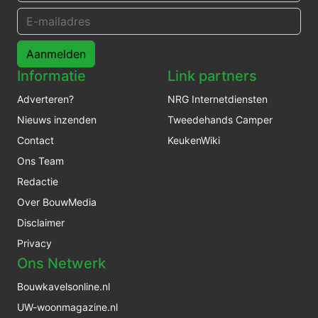
Aanmelden
Informatie
Link partners
Adverteren?
NRG Internetdiensten
Nieuws inzenden
Tweedehands Camper
Contact
KeukenWiki
Ons Team
Redactie
Over BouwMedia
Disclaimer
Privacy
Ons Netwerk
Bouwkavelsonline.nl
UW-woonmagazine.nl