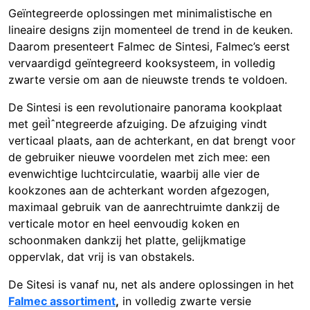
Geïntegreerde oplossingen met minimalistische en
lineaire designs zijn momenteel de trend in de keuken.
Daarom presenteert Falmec de Sintesi, Falmec’s eerst
vervaardigd geïntegreerd kooksysteem, in volledig
zwarte versie om aan de nieuwste trends te voldoen.
De Sintesi is een revolutionaire panorama kookplaat
met geiÌˆntegreerde afzuiging. De afzuiging vindt
verticaal plaats, aan de achterkant, en dat brengt voor
de gebruiker nieuwe voordelen met zich mee: een
evenwichtige luchtcirculatie, waarbij alle vier de
kookzones aan de achterkant worden afgezogen,
maximaal gebruik van de aanrechtruimte dankzij de
verticale motor en heel eenvoudig koken en
schoonmaken dankzij het platte, gelijkmatige
oppervlak, dat vrij is van obstakels.
De Sitesi is vanaf nu, net als andere oplossingen in het
Falmec assortiment
,
in volledig zwarte versie