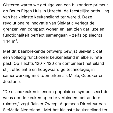
Gisteren waren we getuige van een bijzondere primeur
op Beurs Eigen Huis in Utrecht: de feestelijke onthulling
van
het kleinste keukeneiland ter wereld
. Deze
revolutionaire innovatie van SieMatic verlegt de
grenzen van compact wonen en laat zien dat luxe en
functionaliteit perfect samengaan – zelfs op slechts
1,44 m².
Met dit baanbrekende ontwerp bewijst SieMatic dat
een volledig functioneel keukeneiland in élke ruimte
past. Op slechts 120 x 120 cm combineert het eiland
stijl, efficiëntie en hoogwaardige technologie, in
samenwerking met topmerken als Miele, Quooker en
Jetstone.
"De eilandkeuken is enorm populair en symboliseert de
wens om de keuken open te verbinden met andere
ruimtes," zegt Rainier Zweep, Algemeen Directeur van
SieMatic Nederland. "Met het kleinste keukeneiland ter