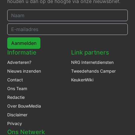
houden u dan op de hoogte via onze nieuwsbrief.
Aanmelden
Informatie
Link partners
Adverteren?
NRG Internetdiensten
Nieuws inzenden
Tweedehands Camper
Contact
KeukenWiki
Ons Team
Redactie
Over BouwMedia
Disclaimer
Privacy
Ons Netwerk