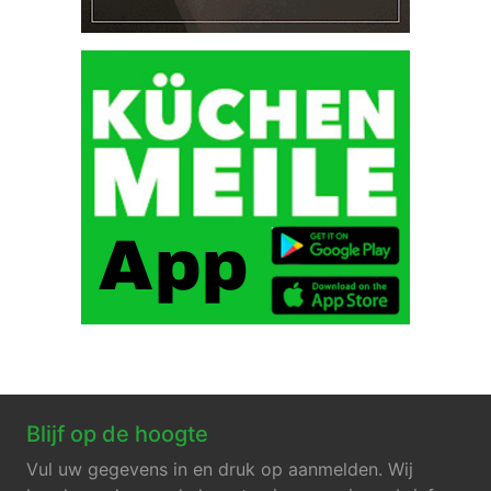
Blijf op de hoogte
Vul uw gegevens in en druk op aanmelden. Wij