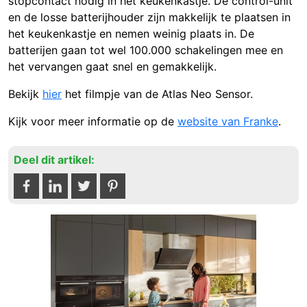
stopcontact nodig in het keukenkastje. De control-unit
en de losse batterijhouder zijn makkelijk te plaatsen in
het keukenkastje en nemen weinig plaats in. De
batterijen gaan tot wel 100.000 schakelingen mee en
het vervangen gaat snel en gemakkelijk.
Bekijk
hier
het filmpje van de Atlas Neo Sensor.
Kijk voor meer informatie op de
website van Franke
.
Deel dit artikel: