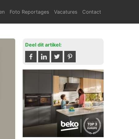
en
Foto Reportages
Vacatures
Contact
Deel dit artikel: