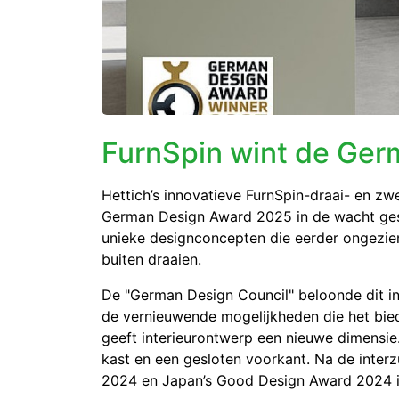
FurnSpin wint de Ge
Hettich’s innovatieve FurnSpin-draai- en zwe
German Design Award 2025 in de wacht ges
unieke designconcepten die eerder ongezien
buiten draaien.
De "German Design Council" beloonde dit 
de vernieuwende mogelijkheden die het bied
geeft interieurontwerp een nieuwe dimensie
kast en een gesloten voorkant. Na de inte
2024 en Japan’s Good Design Award 2024 is d