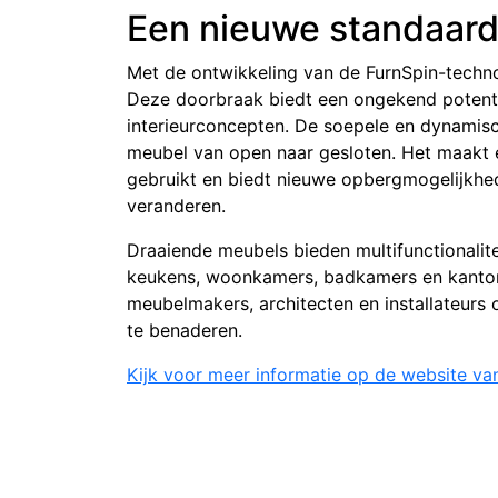
Een nieuwe standaard
Met de ontwikkeling van de FurnSpin-techno
Deze doorbraak biedt een ongekend potent
interieurconcepten. De soepele en dynamis
meubel van open naar gesloten. Het maakt 
gebruikt en biedt nieuwe opbergmogelijkhe
veranderen.
Draaiende meubels bieden multifunctionalitei
keukens, woonkamers, badkamers en kantoren
meubelmakers, architecten en installateurs
te benaderen.
Kijk voor meer informatie op de website van