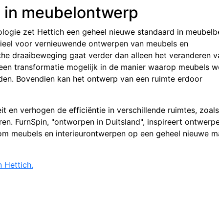
 in meubelontwerp
logie zet Hettich een geheel nieuwe standaard in meubelb
ieel voor vernieuwende ontwerpen van meubels en
che draaibeweging gaat verder dan alleen het veranderen v
een transformatie mogelijk in de manier waarop meubels 
den. Bovendien kan het ontwerp van een ruimte erdoor
t en verhogen de efficiëntie in verschillende ruimtes, zoals
. FurnSpin, "ontworpen in Duitsland", inspireert ontwerpe
 om meubels en interieurontwerpen op een geheel nieuwe m
 Hettich.