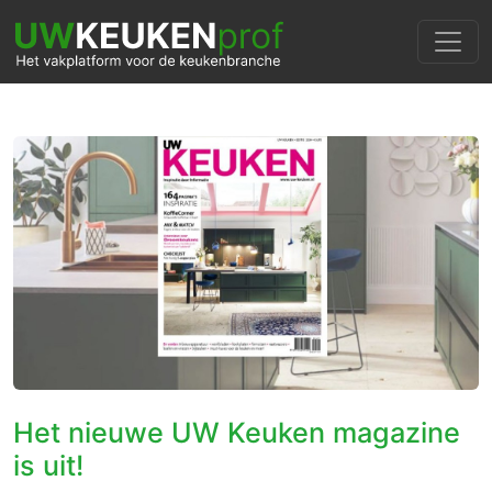
Het nieuwe UW Keuken magazine
is uit!