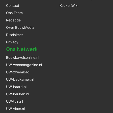
Contact
KeukenWiki
Ons Team
Redactie
Over BouwMedia
Disclaimer
Privacy
Ons Netwerk
Bouwkavelsonline.nl
UW-woonmagazine.nl
UW-zwembad
UW-badkamer.nl
UW-haard.nl
UW-keuken.nl
UW-tuin.nl
UW-vloer.nl