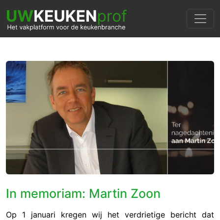
In memoriam: Martin Zoon
Op 1 januari kregen wij het verdrietige bericht dat