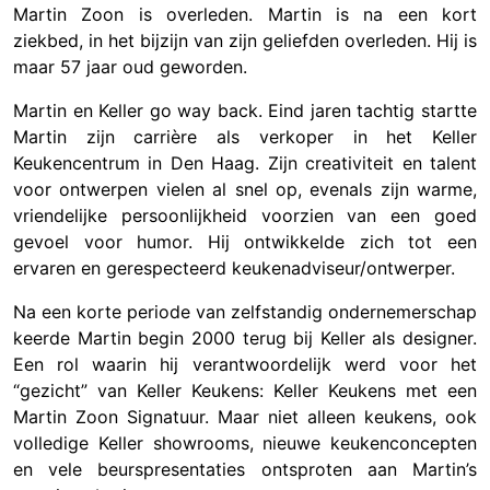
Martin Zoon is overleden. Martin is na een kort
ziekbed, in het bijzijn van zijn geliefden overleden. Hij is
maar 57 jaar oud geworden.
Martin en Keller go way back. Eind jaren tachtig startte
Martin zijn carrière als verkoper in het Keller
Keukencentrum in Den Haag. Zijn creativiteit en talent
voor ontwerpen vielen al snel op, evenals zijn warme,
vriendelijke persoonlijkheid voorzien van een goed
gevoel voor humor. Hij ontwikkelde zich tot een
ervaren en gerespecteerd keukenadviseur/ontwerper.
Na een korte periode van zelfstandig ondernemerschap
keerde Martin begin 2000 terug bij Keller als designer.
Een rol waarin hij verantwoordelijk werd voor het
“gezicht” van Keller Keukens: Keller Keukens met een
Martin Zoon Signatuur. Maar niet alleen keukens, ook
volledige Keller showrooms, nieuwe keukenconcepten
en vele beurspresentaties ontsproten aan Martin’s