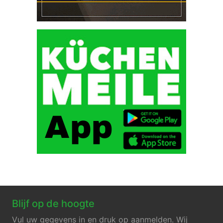
Blijf op de hoogte
Vul uw gegevens in en druk op aanmelden. Wij