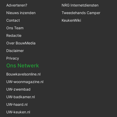
Adverteren?
NRG Internetdiensten
Nieuws inzenden
Tweedehands Camper
Contact
KeukenWiki
Ons Team
Redactie
Over BouwMedia
Disclaimer
Privacy
Ons Netwerk
Bouwkavelsonline.nl
UW-woonmagazine.nl
UW-zwembad
UW-badkamer.nl
UW-haard.nl
UW-keuken.nl