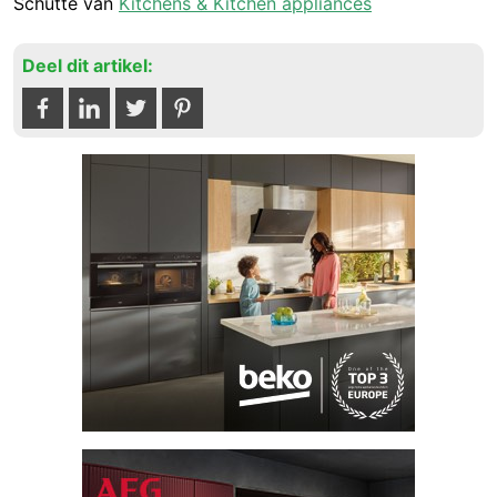
Schutte van
Kitchens & Kitchen appliances
Deel dit artikel: