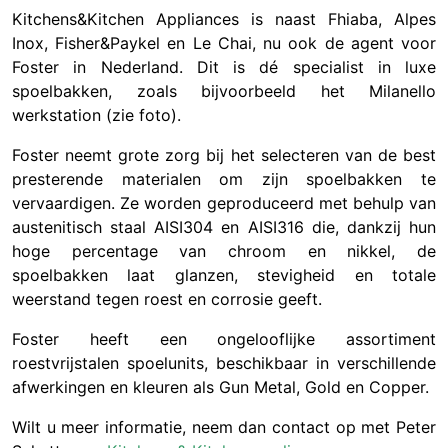
Kitchens&Kitchen Appliances is naast Fhiaba, Alpes
Inox, Fisher&Paykel en Le Chai, nu ook de agent voor
Foster in Nederland. Dit is dé specialist in luxe
spoelbakken, zoals bijvoorbeeld het Milanello
werkstation (zie foto).
Foster neemt grote zorg bij het selecteren van de best
presterende materialen om zijn spoelbakken te
vervaardigen. Ze worden geproduceerd met behulp van
austenitisch staal AISI304 en AISI316 die, dankzij hun
hoge percentage van chroom en nikkel, de
spoelbakken laat glanzen, stevigheid en totale
weerstand tegen roest en corrosie geeft.
Foster heeft een ongelooflijke assortiment
roestvrijstalen spoelunits, beschikbaar in verschillende
afwerkingen en kleuren als Gun Metal, Gold en Copper.
Wilt u meer informatie, neem dan contact op met Peter