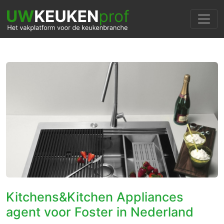
Kitchens&Kitchen Appliances
agent voor Foster in Nederland