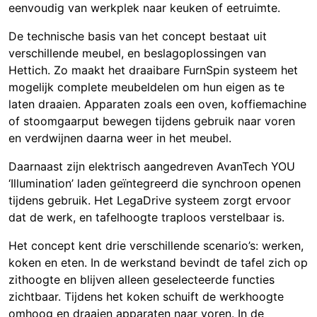
eenvoudig van werkplek naar keuken of eetruimte.
De technische basis van het concept bestaat uit
verschillende meubel, en beslagoplossingen van
Hettich. Zo maakt het draaibare FurnSpin systeem het
mogelijk complete meubeldelen om hun eigen as te
laten draaien. Apparaten zoals een oven, koffiemachine
of stoomgaarput bewegen tijdens gebruik naar voren
en verdwijnen daarna weer in het meubel.
Daarnaast zijn elektrisch aangedreven AvanTech YOU
‘Illumination’ laden geïntegreerd die synchroon openen
tijdens gebruik. Het LegaDrive systeem zorgt ervoor
dat de werk, en tafelhoogte traploos verstelbaar is.
Het concept kent drie verschillende scenario’s: werken,
koken en eten. In de werkstand bevindt de tafel zich op
zithoogte en blijven alleen geselecteerde functies
zichtbaar. Tijdens het koken schuift de werkhoogte
omhoog en draaien apparaten naar voren. In de