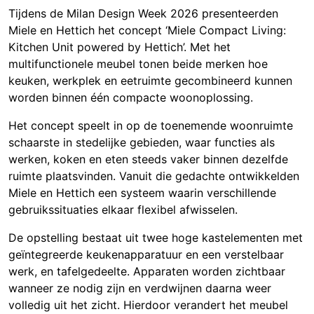
Tijdens de Milan Design Week 2026 presenteerden
Miele
en
Hettich
het concept ‘Miele Compact Living:
Kitchen Unit powered by Hettich’. Met het
multifunctionele meubel tonen beide merken hoe
keuken, werkplek en eetruimte gecombineerd kunnen
worden binnen één compacte woonoplossing.
Het concept speelt in op de toenemende woonruimte
schaarste in stedelijke gebieden, waar functies als
werken, koken en eten steeds vaker binnen dezelfde
ruimte plaatsvinden. Vanuit die gedachte ontwikkelden
Miele en Hettich een systeem waarin verschillende
gebruikssituaties elkaar flexibel afwisselen.
De opstelling bestaat uit twee hoge kastelementen met
geïntegreerde keukenapparatuur en een verstelbaar
werk, en tafelgedeelte. Apparaten worden zichtbaar
wanneer ze nodig zijn en verdwijnen daarna weer
volledig uit het zicht. Hierdoor verandert het meubel