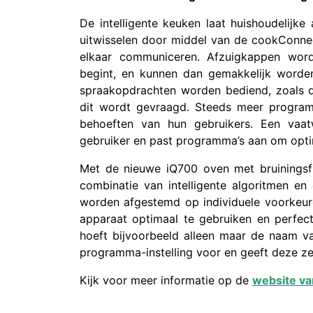
De intelligente keuken laat huishoudelij
uitwisselen door middel van de cookConnec
elkaar communiceren. Afzuigkappen word
begint, en kunnen dan gemakkelijk worde
spraakopdrachten worden bediend, zoals 
dit wordt gevraagd. Steeds meer progra
behoeften van hun gebruikers. Een vaat
gebruiker en past programma’s aan om optim
Met de nieuwe iQ700 oven met bruiningsf
combinatie van intelligente algoritmen e
worden afgestemd op individuele voorkeure
apparaat optimaal te gebruiken en perfect
hoeft bijvoorbeeld alleen maar de naam va
programma-instelling voor en geeft deze ze
Kijk voor meer informatie op de
website v