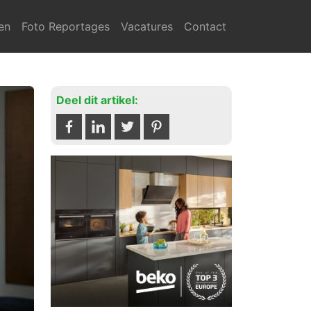
en
Foto Reportages
Vacatures
Contact
Deel dit artikel: