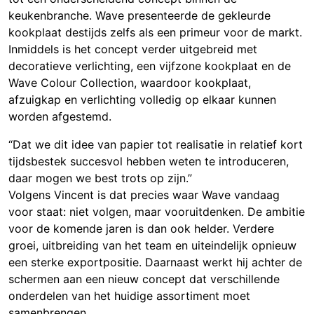
keukenbranche. Wave presenteerde de gekleurde
kookplaat destijds zelfs als een primeur voor de markt.
Inmiddels is het concept verder uitgebreid met
decoratieve verlichting, een vijfzone kookplaat en de
Wave Colour Collection, waardoor kookplaat,
afzuigkap en verlichting volledig op elkaar kunnen
worden afgestemd.
“Dat we dit idee van papier tot realisatie in relatief kort
tijdsbestek succesvol hebben weten te introduceren,
daar mogen we best trots op zijn.”
Volgens Vincent is dat precies waar Wave vandaag
voor staat: niet volgen, maar vooruitdenken. De ambitie
voor de komende jaren is dan ook helder. Verdere
groei, uitbreiding van het team en uiteindelijk opnieuw
een sterke exportpositie. Daarnaast werkt hij achter de
schermen aan een nieuw concept dat verschillende
onderdelen van het huidige assortiment moet
samenbrengen.