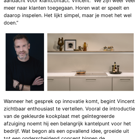
aandacht voor klantcontact. Vincent: “We zijn weer veel
meer naar klanten toegegaan. Horen wat er speelt en
daarop inspelen. Het lijkt simpel, maar je moet het wel
doen.”
Wanneer het gesprek op innovatie komt, begint Vincent
zichtbaar enthousiast te vertellen. Vooral de introductie
van de gekleurde kookplaat met geïntegreerde
afzuiging noemt hij een belangrijk kantelpunt voor het
bedrijf. Wat begon als een opvallend idee, groeide uit
tot een onderscheidend concept binnen de