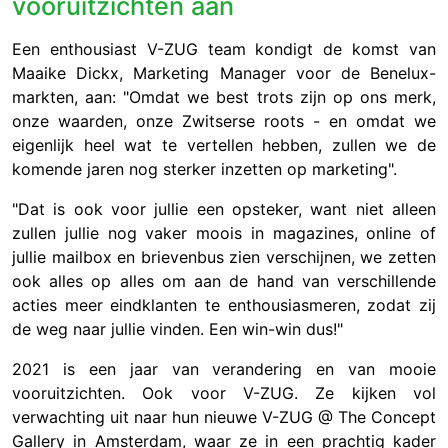
vooruitzichten aan
Een enthousiast V-ZUG team kondigt de komst van
Maaike Dickx, Marketing Manager voor de Benelux-
markten, aan: "Omdat we best trots zijn op ons merk,
onze waarden, onze Zwitserse roots - en omdat we
eigenlijk heel wat te vertellen hebben, zullen we de
komende jaren nog sterker inzetten op marketing".
"Dat is ook voor jullie een opsteker, want niet alleen
zullen jullie nog vaker moois in magazines, online of
jullie mailbox en brievenbus zien verschijnen, we zetten
ook alles op alles om aan de hand van verschillende
acties meer eindklanten te enthousiasmeren, zodat zij
de weg naar jullie vinden. Een win-win dus!"
2021 is een jaar van verandering en van mooie
vooruitzichten. Ook voor V-ZUG. Ze kijken vol
verwachting uit naar hun nieuwe V-ZUG @ The Concept
Gallery in Amsterdam, waar ze in een prachtig kader