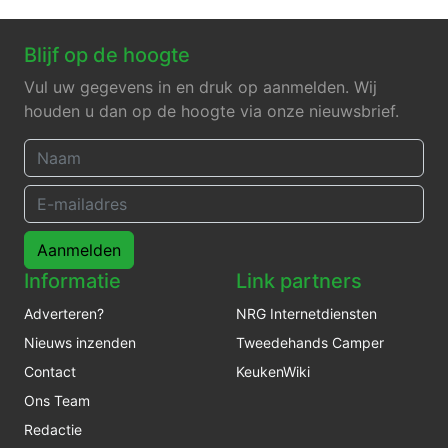
Blijf op de hoogte
Vul uw gegevens in en druk op aanmelden. Wij
houden u dan op de hoogte via onze nieuwsbrief.
Aanmelden
Informatie
Link partners
Adverteren?
NRG Internetdiensten
Nieuws inzenden
Tweedehands Camper
Contact
KeukenWiki
Ons Team
Redactie