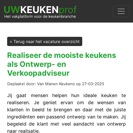
« Terug naar het vacature overzicht
Realiseer de mooiste keukens
als Ontwerp- en
Verkoopadviseur
Geplaatst door: Van Manen Keukens op 27-03-2025
Jij gaat mensen helpen hun ideale keuken te
realiseren. Je geniet ervan om de wensen van
klanten in beeld te brengen en daar met de juiste
ingrediënten een passend ontwerp van te maken. Jij
begeleid de klant met veel aandacht van ontwerp
naar realisatie.