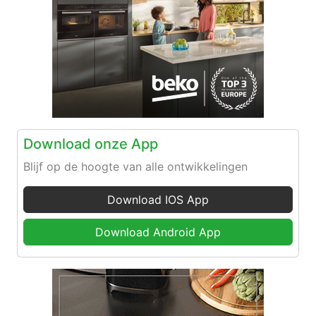
Download onze App
Blijf op de hoogte van alle ontwikkelingen
Download IOS App
Download Android App