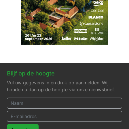
Blijf op de hoogte
Vul uw gegevens in en druk op aanmelden. Wij
houden u dan op de hoogte via onze nieuwsbrief.