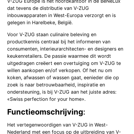
V-ZUG Europe is het hoofdkantoor in de BeNeLux
dat tevens de distributie van V-ZUG
inbouwapparaten in West-Europa verzorgt en is
gelegen in Harelbeke, België.
Voor V-ZUG staan culinaire beleving en
productkennis centraal bij het informeren van
consumenten, interieurarchitecten- en designers en
keukenretailers. De passie waarmee dit wordt
uitgedragen creëert een overtuiging om V-ZUG te
willen aankopen en/of verkopen. Of het nu om
koken, afwassen of wassen gaat, eenieder die op
zoek is naar betrouwbaarheid, inspiratie en
ondersteuning, is bij V-ZUG aan het juiste adres:
«Swiss perfection for your home».
Functieomschrijving
:
Het vertegenwoordigen van V-ZUG in West-
Nederland met een focus op de uitbreiding van V-