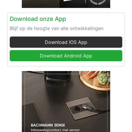
Download onze App
Blijf op de hoogte van alle ontwikkelingen
Download IOS App
Download Android App