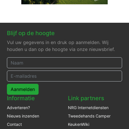
Blijf op de hoogte
Vul uw gegevens in en druk op aanmelden. Wij
houden u dan op de hoogte via onze nieuwsbrief.
Aanmelden
Informatie
Link partners
Adverteren?
NRG Internetdiensten
Nieuws inzenden
Tweedehands Camper
Contact
KeukenWiki