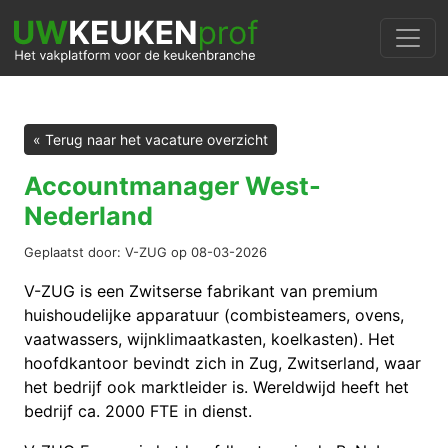
« Terug naar het vacature overzicht
Accountmanager West-
Nederland
Geplaatst door: V-ZUG op 08-03-2026
V-ZUG is een Zwitserse fabrikant van premium
huishoudelijke apparatuur (combisteamers, ovens,
vaatwassers, wijnklimaatkasten, koelkasten). Het
hoofdkantoor bevindt zich in Zug, Zwitserland, waar
het bedrijf ook marktleider is. Wereldwijd heeft het
bedrijf ca. 2000 FTE in dienst.