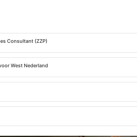
les Consultant (ZZP)
voor West Nederland