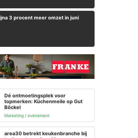
ijna 3 procent meer omzet in juni
Dé ontmoetingsplek voor
topmerken: Küchenmeile op Gut
Böckel
Marketing / evenement
area30 betrekt keukenbranche bij