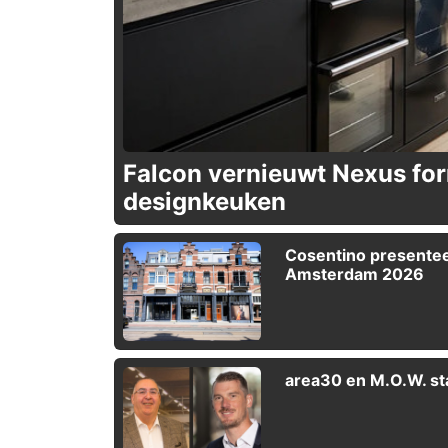
Falcon vernieuwt Nexus fo
designkeuken
Cosentino presentee
Amsterdam 2026
area30 en M.O.W. st