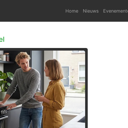
Home
Nieuws
Evenement
el