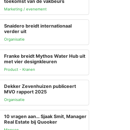
toekomst van de vakbeurs
Marketing / evenement
Snaidero breidt internationaal
verder uit
Organisatie
Franke breidt Mythos Water Hub uit
met vier designkleuren
Product - Kranen
Dekker Zevenhuizen publiceert
MVO rapport 2025
Organisatie
10 vragen aan… Sjaak Smit, Manager
Real Estate bij Quooker
Mensen